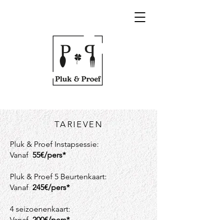
TARIEVEN
Pluk & Proef Instapsessie:
Vanaf
55€/pers*
Pluk & Proef 5 Beurtenkaart:
Vanaf
245€/pers*
4 seizoenenkaart:
Vanaf
200€/pers*