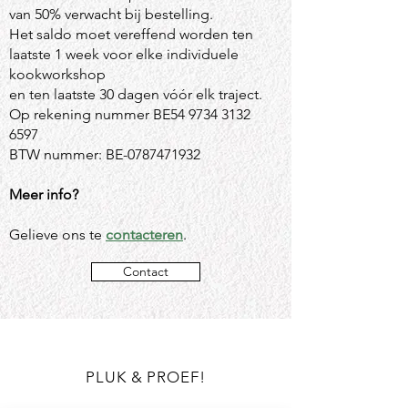
van 50% verwacht bij bestelling.
Het saldo moet vereffend worden ten
laatste 1 week voor elke individuele
kookworkshop
en ten laatste 30 dagen vóór elk traject.
Op rekening nummer BE54
9734 3132
6597
BTW nummer: BE-0787471932
Meer info?
Gelieve ons te
contacteren
.
Contact
PLUK & PROEF!