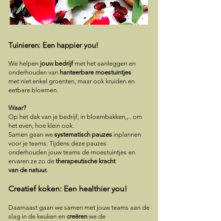
Tuinieren: Een happier you!
We helpen
jouw bedrijf
met het aanleggen en
onderhouden van
hanteerbare moestuintjes
met niet enkel groenten, maar ook kruiden en
eetbare bloemen.
Waar?
Op het dak van je bedrijf, in bloembakken,,.. om
het even, hoe klein ook.
Samen gaan we
systematisch pauzes
inplannen
voor je teams. Tijdens deze pauzes
onderhouden jouw teams de moestuintjes en
ervaren ze zo de
therapeutische kracht
van de natuur.
Creatief koken: Een healthier you!
Daarnaast gaan we samen met jouw teams aan de
slag in de keuken en
creëren
we de