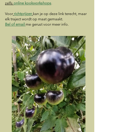
zelfs
online kookworkshops
.
Voor
richtprijzen
kan je op deze link terecht, maar
elk traject wordt op maat gemaakt.
Bel of em
ail
me gerust voor meer info.